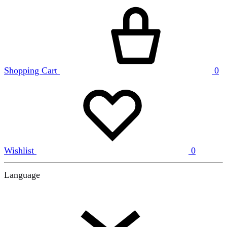
Shopping Cart
0
Wishlist
0
Language