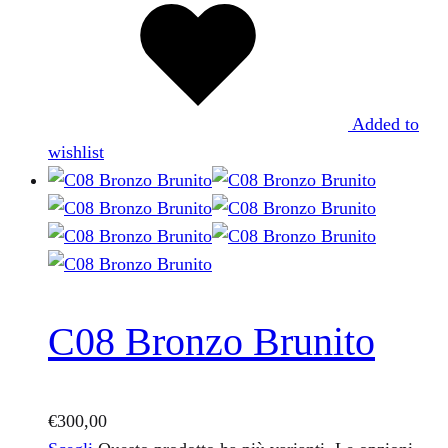
Added to
wishlist
C08 Bronzo Brunito
€
300,00