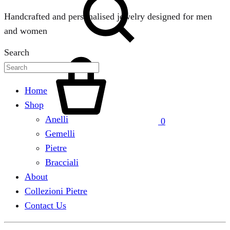
Handcrafted and personalised jewelry designed for men
and women
Search
Home
Shop
Anelli
0
Gemelli
Pietre
Bracciali
About
Collezioni Pietre
Contact Us