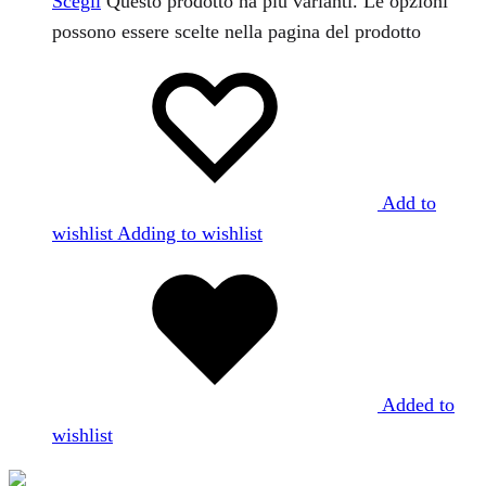
Scegli
Questo prodotto ha più varianti. Le opzioni
possono essere scelte nella pagina del prodotto
Add to
wishlist
Adding to wishlist
Added to
wishlist