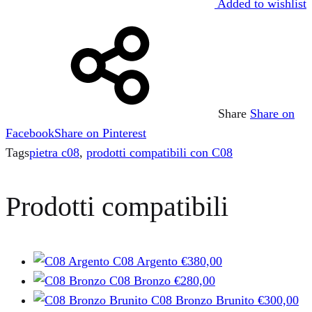
Added to wishlist
Share
Share on
Facebook
Share on Pinterest
Tags
pietra c08
,
prodotti compatibili con C08
Prodotti compatibili
C08 Argento
€
380,00
C08 Bronzo
€
280,00
C08 Bronzo Brunito
€
300,00