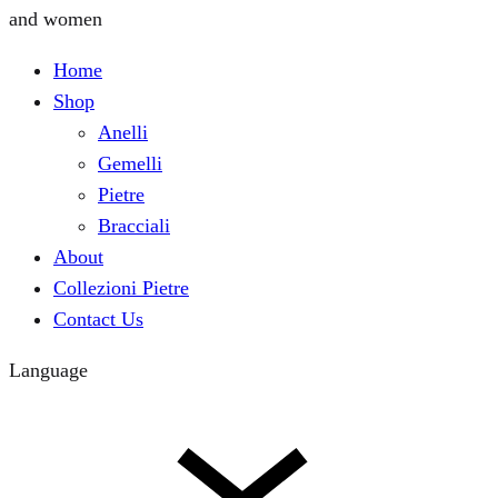
and women
Home
Shop
Anelli
Gemelli
Pietre
Bracciali
About
Collezioni Pietre
Contact Us
Language