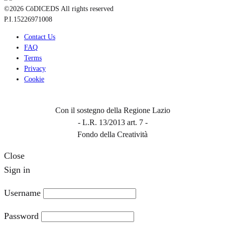
©2026 CōDICEDS All rights reserved
P.I.15226971008
Contact Us
FAQ
Terms
Privacy
Cookie
Con il sostegno della Regione Lazio
- L.R. 13/2013 art. 7 -
Fondo della Creatività
Close
Sign in
Username
Password