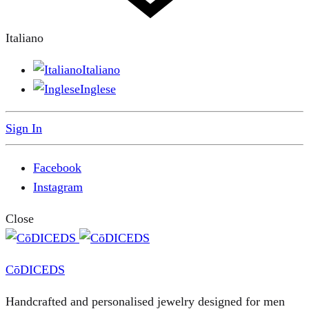
Italiano
Italiano
Inglese
Sign In
Facebook
Instagram
Close
CōDICEDS
Handcrafted and personalised jewelry designed for men